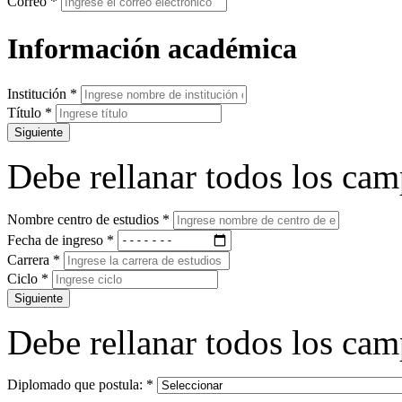
Correo
*
Información académica
Institución
*
Título
*
Siguiente
Debe rellanar todos los cam
Nombre centro de estudios
*
Fecha de ingreso
*
Carrera
*
Ciclo
*
Siguiente
Debe rellanar todos los cam
Diplomado que postula:
*