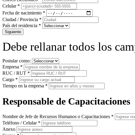
Celular
*
Fecha de nacimiento
*
Ciudad / Provincia
*
País del residencia
*
Siguiente
Debe rellanar todos los cam
Postular como:
Empresa
*
RUC / RUT
*
Cargo
*
Tiempo en la empresa
*
Responsable de Capacitaciones
Nombre de Jefe de Recursos Humanos o Capacitaciones
*
Teléfono / Celular
*
Anexo