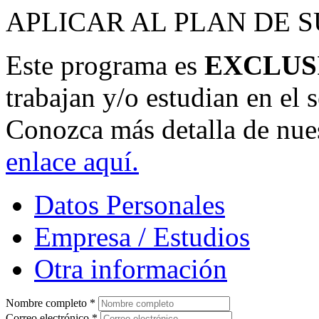
APLICAR AL PLAN DE 
Este programa es
EXCLUS
trabajan y/o estudian en el s
Conozca más detalla de nue
enlace aquí.
Datos Personales
Empresa / Estudios
Otra información
Nombre completo
*
Correo electrónico
*