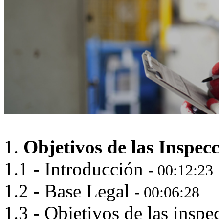
1.
Objetivos de las Inspec
1.1 - Introducción
- 00:12:23
1.2 - Base Legal
- 00:06:28
1.3 - Objetivos de las insp